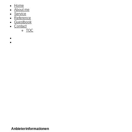
Home
About me
Service
Reference
Guestbook
Contact
TOC
Anbieterinformationen